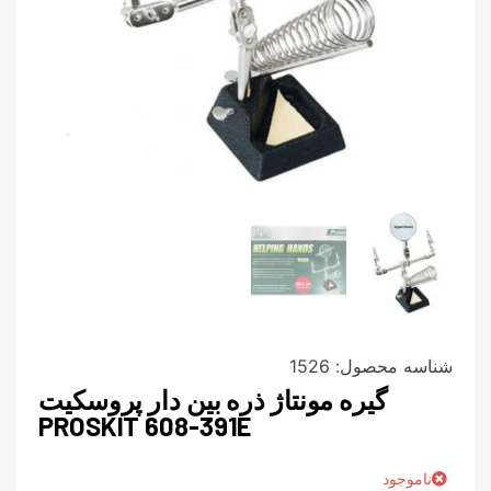
شناسه محصول:
1526
گیره مونتاژ ذره بین دار پروسکیت
PROSKIT 608-391E
ناموجود