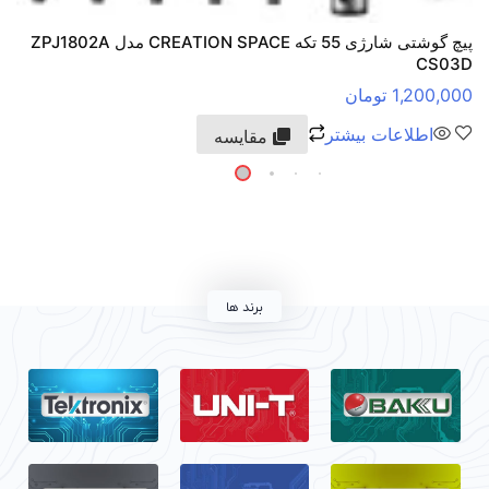
پیچ گوشتی شارژی 55 تکه CREATION SPACE مدل ZPJ1802A
CS03D
1,200,000
تومان
اطلاعات بیشتر
مقایسه
برند ها