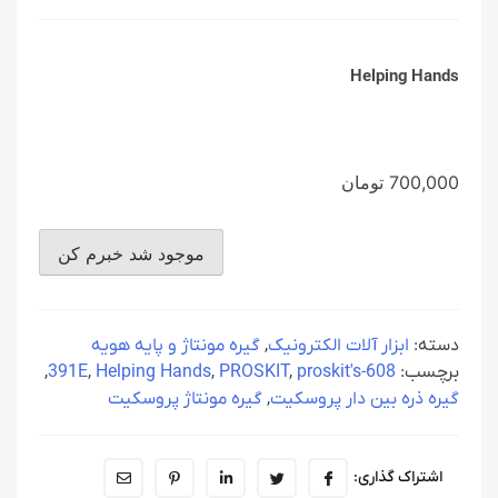
Helping Hands
700,000
تومان
دسته:
ابزار آلات الکترونیک
,
گیره مونتاژ و پایه هویه
برچسب:
608-391E
proskit's
,
PROSKIT
,
Helping Hands
,
,
گیره ذره بین دار پروسکیت
,
گیره مونتاژ پروسکیت
اشتراک گذاری: