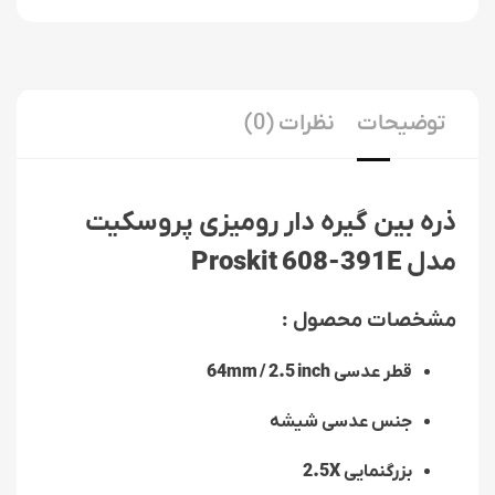
توضیحات
نظرات (0)
ذره بین گیره دار رومیزی پروسکیت
مدل
Proskit 608-391E
مشخصات محصول :
قطر عدسی
64mm / 2.5 inch
جنس عدسی شیشه
بزرگنمایی
2.5X