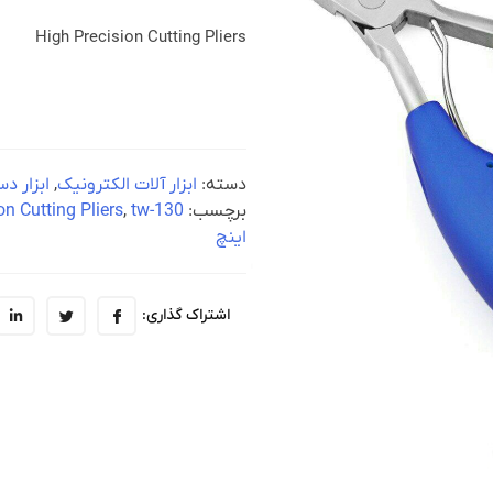
High Precision Cutting Pliers
دسته:
ابزار آلات الکترونیک
,
ابزار د
برچسب:
tw-130
,
on Cutting Pliers
اینچ
اشتراک گذاری: