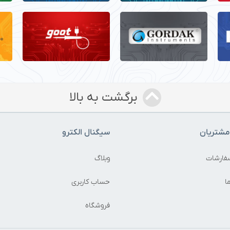
برگشت به بالا
شتریان
سیگنال الکترو
فارشات
وبلاگ
ا
حساب کاربری
فروشگاه