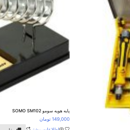
پایه هویه سومو SOMO SM102
149,000
تومان
اطلاعات بیشتر
مقایسه