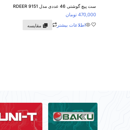
ست پیچ گوشتی 46 عددی مدل RDEER 9151
470,000
تومان
اطلاعات بیشتر
مقایسه