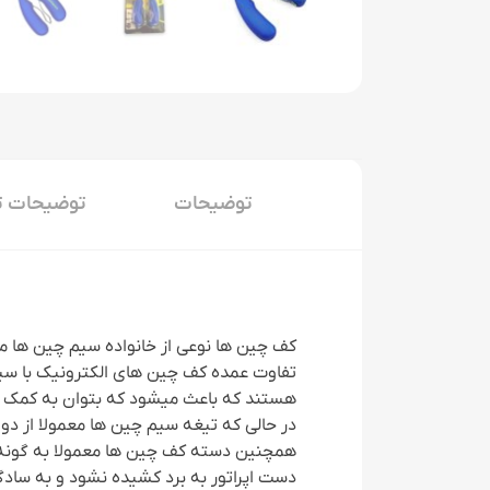
توضیحات
توضیحات ت
کف چین ها نوعی از خانواده سیم چین ها می
تفاوت عمده کف چین های الکترونیک با سی
هستند که باعث میشود که بتوان به کمک ط
در حالی که تیغه سیم چین ها معمولا از د
همچنین دسته کف چین ها معمولا به گونه ا
دست اپراتور به برد کشیده نشود و به سادگی 