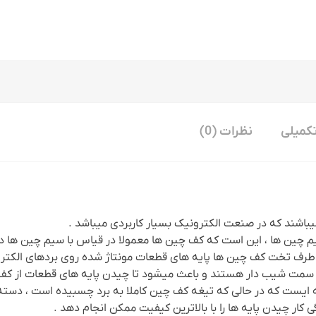
کمیلی
نظرات (0)
باشند که در صنعت الکترونیک بسیار کاربردی میباشد .
م چین ها ، این است که کف چین ها معمولا در قیاس با سیم چین ها 
رف تخت کف چین ها پایه های قطعات مونتاژ شده روی بردهای الکترون
و سمت شیب دار هستند و باعث میشود تا چیدن پایه های قطعات از کف 
یست که در حالی که تیغه کف چین کاملا به برد چسبیده است ، دسته فا
کار چیدن پایه ها را با بالاترین کیفیت ممکن انجام دهد .