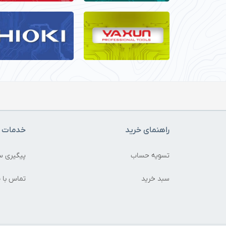
راهنمای خرید
خدمات م
تسویه حساب
پیگیری س
سبد خرید
تماس با م