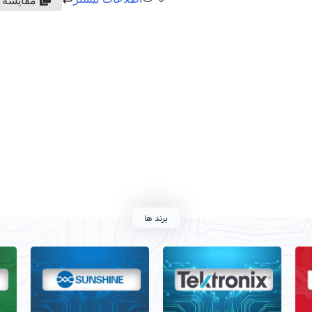
برند ها