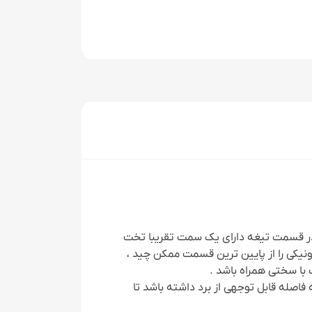
در قسمت تیغه دارای یک سمت تقریبا تخت
یکی را از پایین ترین قسمت ممکن چید ،
با سختی همراه باشد .
صله قابل توجهی از برد داشته باشد تا