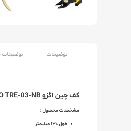
توضیحات
توضیحات ت
کف چین اگزو EXSO TRE-03-NB
مشخصات محصول :
طول ۱۳۰ میلیمتر