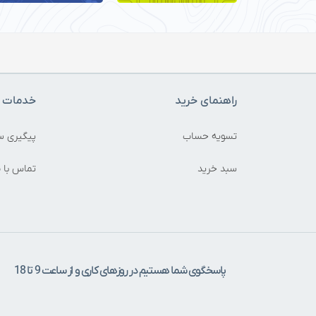
راهنمای خرید
خدمات م
تسویه حساب
پیگیری س
سبد خرید
تماس با م
پاسخگوی شما هستیم در روزهای کاری و از ساعت 9 تا 18