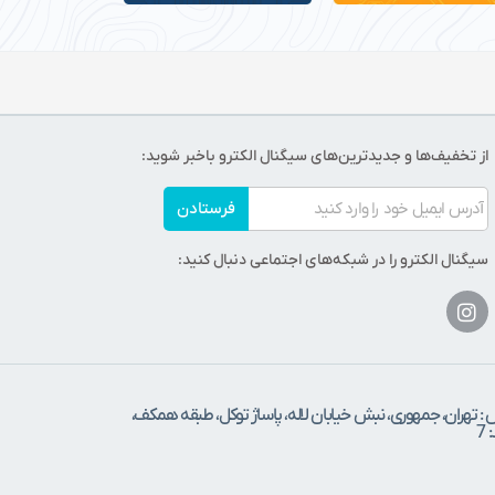
از تخفیف‌ها و جدیدترین‌های سیگنال الکترو باخبر شوید:
فرستادن
سیگنال الکترو را در شبکه‌های اجتماعی دنبال کنید:
 : تهران، جمهوری، نبش خیابان لاله، پاساژ توکل، طبقه همکف،
7