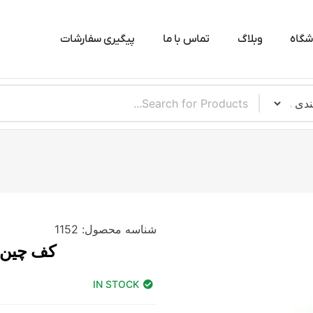
شگاه
وبلاگ
تماس با ما
پیگیری سفارشات
شناسه محصول:
1152
کف چین اگزو 3-NB
IN STOCK