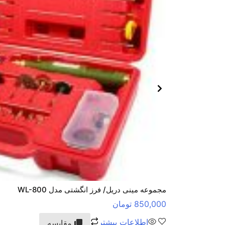
مجموعه مینی دریل/ فرز انگشتی مدل WL-800
850,000
تومان
اطلاعات بیشتر
مقایسه