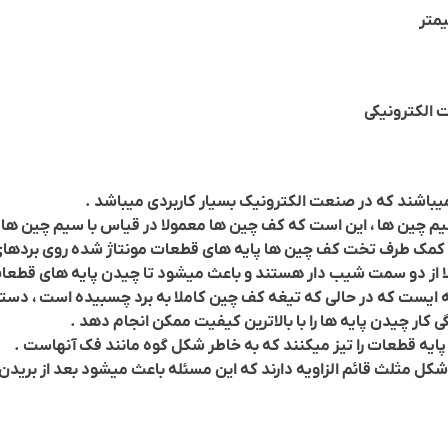
 الکترونیکی
یباشند که در صنعت الکترونیک بسیار کاربردی میباشد .
م چین ها ، این است که کف چین ها معمولا در قیاس با سیم چین ها
مک طرف تخت کف چین ها پایه های قطعات مونتاژ شده روی بردهای ال
ا از دو سمت شیب دار هستند و باعث میشود تا چیدن پایه های قطعات
یست که در حالی که تیغه کف چین کاملا به برد چسبیده است ، دسته ف
 کار چیدن پایه ها را با بالاترین کیفیت ممکن انجام دهد .
ایه قطعات را تیز میکنند که به خاطر شکل گوه مانند فک آنهاست .
کل مثلث قائم الزاویه دارند که این مسئله باعث میشود بعد از بریدن 