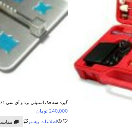
گیره سه فک استیلی برد و آی سی TE-071
240,000
تومان
اطلاعات بیشتر
مقایسه