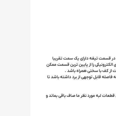
 در قسمت تیغه دارای یک سمت تقریبا
کترونیکی را از پایین ترین قسمت ممکن
 از کف با سختی همراه باشد .
اصله قابل توجهی از برد داشته باشد تا
قطعات لبه مورد نظر ما صاف باقی بماند و