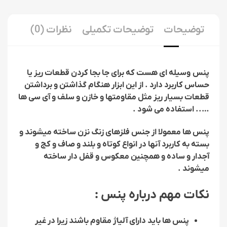
توضیحات
توضیحات تکمیلی
نظرات (0)
پنس وسیله ای هست که برای جا بجا کردن قطعات ریز یا
حساس کاربرد دارد . از این ابزار هنگام گذاشتن و برداشتن
قطعات بسیار ریز مثل مقاومتها و خازن و سلف و آی سی ها
….. استفاده می شود .
پنس ها معمولا از جنس فلزهای زنگ نزن ساخته میشوند و
بسته به کاربرد آنها در انواع کوتاه و بلند و صاف و کج و
آجدار و ساده و همچنین معکوس و قفل دار ساخته
میشوند .
نکات مهم درباره پنس :
پنس ها باید دارای آلیاژ مقاوم باشند زیرا در غیر