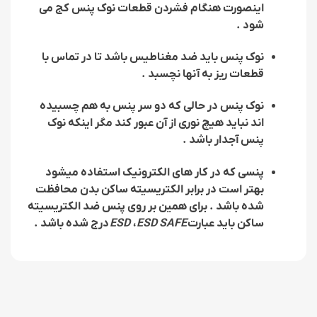
اینصورت هنگام فشردن قطعات نوک پنس کج می
شود .
نوک پنس باید ضد مغناطیس باشد تا در تماس با
قطعات ریز به آنها نچسبد .
نوک پنس در حالی که دو سر پنس به هم چسبیده
اند نباید هیچ نوری از آن عبور کند مگر اینکه نوک
پنس آجدار باشد .
پنسی که در کار های الکترونیک استفاده میشود
بهتر است در برابر الکتریسیته ساکن بدن محافظت
شده باشد . برای همین بر روی پنس ضد الکتریسیته
ساکن باید عبارت
ESD SAFE
،
ESD
درج شده باشد .