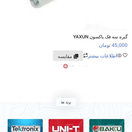
گیره سه فک یاکسون YAXUN
45,000
تومان
اطلاعات بیشتر
مقایسه
برند ها