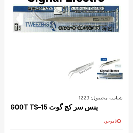
شناسه محصول:
1229
پنس سر کج گوت GOOT TS-15
ناموجود