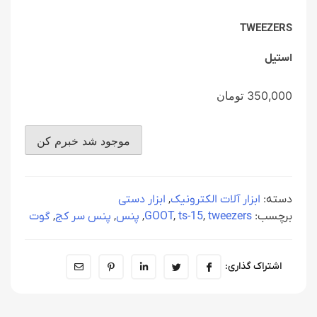
TWEEZERS
استیل
350,000
تومان
دسته:
ابزار آلات الکترونیک
,
ابزار دستی
برچسب:
tweezers
,
ts-15
,
GOOT
,
پنس
,
پنس سر کج
,
گوت
اشتراک گذاری: