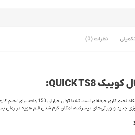
کمیلی
نظرات (0)
 QUICK TS8:
هویه رومیزی کوییک QUICK TS8 یک دستگاه لحیم کا
ژی جدید و ویژگی‌های پیشرفته، امکان گرم شدن قلم هویه در زمان بسیا