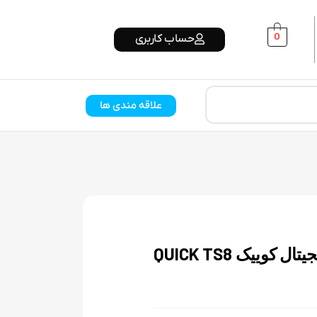
0
حساب کاربری
علاقه مندی ها
کوییک QUICK TS8