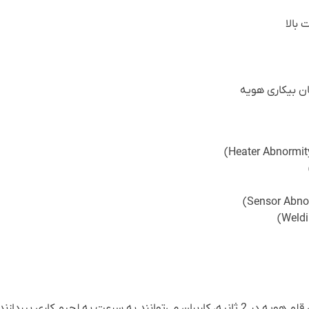
بالا
ن بیکاری هویه
با زمان گرم شدن قلم هویه در 2 ثانیه، کاربران می‌توانند به سرعت به لحیم ک