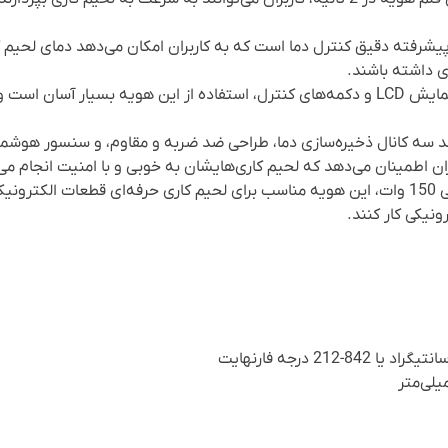
رفته دقیق کنترل دما است که به کاربران امکان می‌دهد دمای لحیم کار
ی داشته باشند.
با داشتن صفحه نمایش LCD و دکمه‌های کنترل، استفاده از این هویه بسیار آس
ند سه کانال ذخیره‌سازی دما، طراحی ضد ضربه و مقاوم، و سنسور هوشم
ربران اطمینان می‌دهد که لحیم کاری‌هایشان به خوبی و با امنیت انجام می
با توان حرارتی 150 وات، این هویه مناسب برای لحیم کاری حرفه‌ای قطعات الک
ونیکی کار کنند.