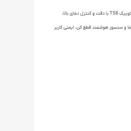
بله، هویه رومیزی کوییک TS8 با دقت و کنترل دمای بالا،
ما و سنسور هوشمند قطع کن، ایمنی کاربر