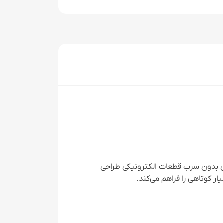
ری حرفه‌ای است که با توان حرارتی 150 وات، برای لحیم کاری بدون سرب قطعات الکترونیکی طراحی
ر کوتاهی را فراهم می‌کند.