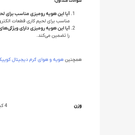
سوالات متداول:
آیا این هویه رومیزی مناسب برای لح
مناسب برای لحیم کاری قطعات الکترو
آیا این هویه رومیزی دارای ویژگی‌ه
را تضمین می‌کند.
همچنین
هویه و هوای گرم دیجیتال کوییک +CK 708D
وزن
4 کیلوگرم