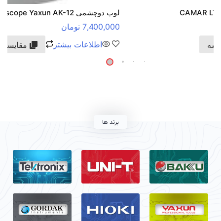
لوپ دوچشمی Microscope Yaxun AK-12
7,400,000
تومان
اطلاعات بیشتر
مقایسه
برند ها