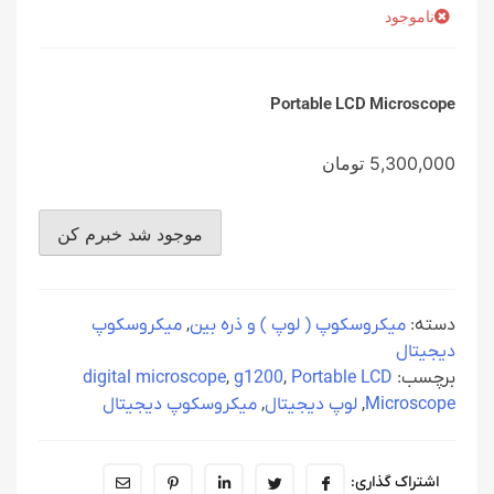
ناموجود
Portable LCD Microscope
5,300,000
تومان
دسته:
میکروسکوپ ( لوپ ) و ذره بین
,
میکروسکوپ
دیجیتال
برچسب:
Portable LCD
,
g1200
,
digital microscope
Microscope
,
لوپ دیجیتال
,
میکروسکوپ دیجیتال
اشتراک گذاری: