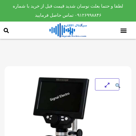
لطفا و حتما بعلت نوسان شدید قیمت قبل از خرید با شماره
۰۹۱۲۶۹۹۸۸۴۶ تماس حاصل فرمایید