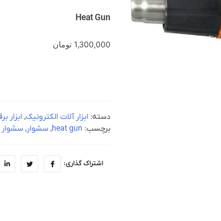
Heat Gun
1,300,000
تومان
دسته:
ابزار آلات الکترونیک
,
ابزار بر
برچسب:
heat gun
,
سشوار
,
سشوار 
اشتراک گذاری: