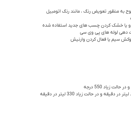
وح به منظور تعویض رنگ ، مانند رنگ اتومبیل
و یا خشک کردن چسب های جدید استفاده شده
ت دهی لوله های پی وی سی
روکش سیم یا فعال کردن وارنیش
لیتر در دقیقه و در حالت زیاد 330 لیتر در دقیقه