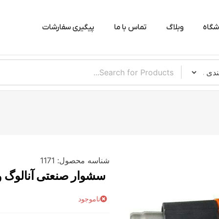
شگاه
وبلاگ
تماس با ما
پیگیری سفارشات
شناسه محصول:
1171
سشوار صنعتی آنالوگ ولت L150-2000
ناموجود