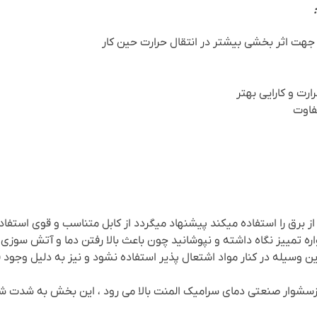
جهت اثر بخشی بیشتر در انتقال حرارت حین کار
ت و کارایی بهتر
فاوت
 از برق را استفاده میکند پیشنهاد میگردد از کابل متناسب و قوی استفاد
ه تمییز نگاه داشته و نپوشانید چون باعث بالا رفتن دما و آتش سوزی 
زاین وسیله در کنار مواد اشتعال پذیر استفاده نشود و نیز به دلیل وجو
ه ازسشوار صنعتی دمای سرامیک المنت بالا می رود ، این بخش به شد