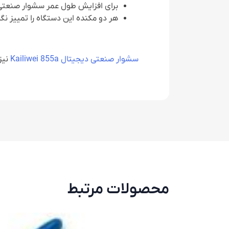
برای افزایش طول عمر سشوار صنعتی ب
هر دو مکنده این دستگاه را تمییز نگا
سشوار صنعتی دیجیتال Kailiwei 855a
نیز
محصولات مرتبط