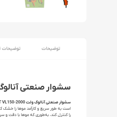
توضیحات
توضیحات ت
سشوار صنعتی آنالوگ
سشوار صنعتی آنالوگ ولت VOLT VL150-2000
است به طور سریع و کارآمد موها را خشک کند
را کنترل کند، به‌طوری که موها با دقت و