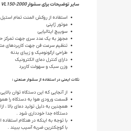
سایر توضیحات برای سشوار
VL150-2000 :
استفاده از روکش المنت تمام استیل 
موتور ژاپنی
سوییچ ایتالیایی
مجهز به یک عدد سری جهت تمرکز حرار
تنظیم سرعت فن جهت کاربردهای مت
طراحی ارگونومیک و زیبای بدنه
دارای کنترل دمای الکترونیک
وزن سبک و سهولت کاربرد
نکات ایمنی در استفاده از سشوار صنعتی :
از آنجایی که این دستگاه توان بالایی
قسمت ورودی هوا به دستگاه را هموار
همچنین به دلیل تولید دمای بالا ، ا
دستگاه جدا خودداری شود .
با توجه به اینکه در هنگام استفاد
با کوچکترین ضربه آسیب ببیند .