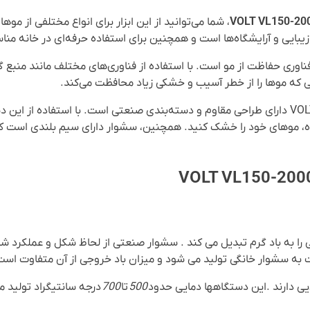
، شما می‌توانید از این ابزار برای انواع مختلفی از موها
یبایی و آرایشگاه‌ها است و همچنین برای استفاده حرفه‌ای در خانه من
شوار VOLT VL150-2000 دارای فناوری حفاظت از مو است. با استفاده از فناوری‌های مختلف ما
ی که موها را از خطر آسیب و خشکی زیاد محافظت می‌کند.
سشوار صنعتی آنالوگ ولت VOLT VL150-2000 دارای طراحی مقاوم و دسته‌بندی صنعتی است. با است
اه، موهای خود را خشک کنید. همچنین، سشوار دارای سیم بلندی است ک
کی را به باد گرم تبدیل می کند . سشوار صنعتی از لحاظ شکل و عملکرد ش
 به سشوار خانگی تولید می شود و میزان باد خروجی از آن متفاوت است
ی دارند .این دستگاهها دمایی حدود
500
تا
700
درجه سانتیگراد تولید می