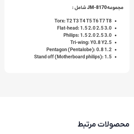
مجموعه
JM-8170
شامل :
Torx: T2 T3 T4 T5 T6 T7 T8
Flat-head: 1.5 2.0 2.5 3.0
Philips: 1.5 2.0 2.5 3.0
Tri-wing: Y0.8 Y2.5
Pentagon (Pentalobe): 0.8 1.2
Stand off (Motherboard philips): 1.5
محصولات مرتبط