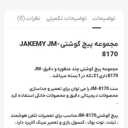
توضیحات
توضیحات تکمیلی
نظرات (0)
مجموعه پیچ گوشتی
JAKEMY JM-
8170
مجموعه پیچ گوشتی چند منظوره و دقیق
JM-
8170
داری
21
تکه در
1
بسته میباشد .
ست
JM-8170
را می توان برای تعمیر و جداسازی
محصولات دیجیتالی دقیق و محصولات خانگی استفاده کرد
.
پیچ گوشتی
JM-8170
مناسب برای تعمیرات تلفن هوشمند
، تبلت ، نوت بوک ، کنسول بازی و تعمیر عینک کاربرد دارد.