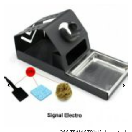
پایه هویه مدل OSS TEAM ST91-12