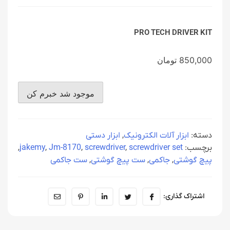
PRO TECH DRIVER KIT
850,000
تومان
دسته:
ابزار آلات الکترونیک
,
ابزار دستی
برچسب:
screwdriver set
,
screwdriver
,
Jm-8170
,
jakemy
,
پیچ گوشتی
,
جاکمی
,
ست پیچ گوشتی
,
ست جاکمی
اشتراک گذاری: