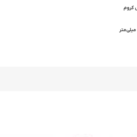
 کروم