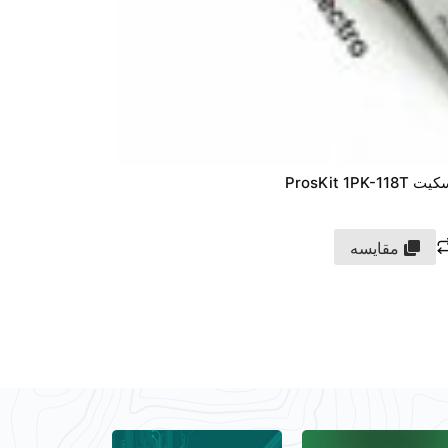
ProsKit
مقایسه