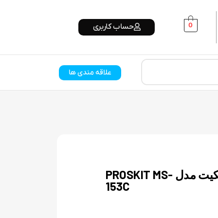
0
حساب کاربری
علاقه مندی ها
دمنده دستی پروسکیت مدل PROSKIT MS-
153C