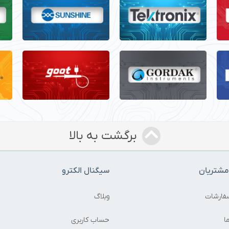
برگشت به بالا
شتریان
سیگنال الکترو
فارشات
وبلاگ
ا
حساب کاربری