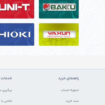
راهنمای خرید
خدمات م
تسویه حساب
پیگیری س
سبد خرید
تماس با م