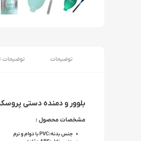
توضیحات
توضیحات ت
بلوور و دمنده دستی پروسک
مشخصات محصول :
جنس بدنه:
PVC با دوام و نرم