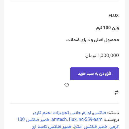
FLUX
وزن 100 گرم
محصول اصلی و دارای ضمانت
1,000,000
تومان
افزودن به سبد خرید
دسته:
فلاکس
,
لوازم جانبی تجهیزات لحیم کاری
برچسب:
nc-559-asm
,
flux
,
amtech
,
خمیر فلاکس 100
گرمی
,
خمیر فلاکس امتچ
,
خمیر فلاکس کاسه ای