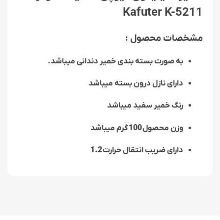
Kafuter K-5211
مشخصات محصول :
به صورت بسته بندی خمیر دندانی میباشد.
دارای نازل درون بسته میباشد
رنگ خمیر سفید میباشد
وزن محصول
100
گرم میباشد
دارای ضریب انتقال حرارت
1.2