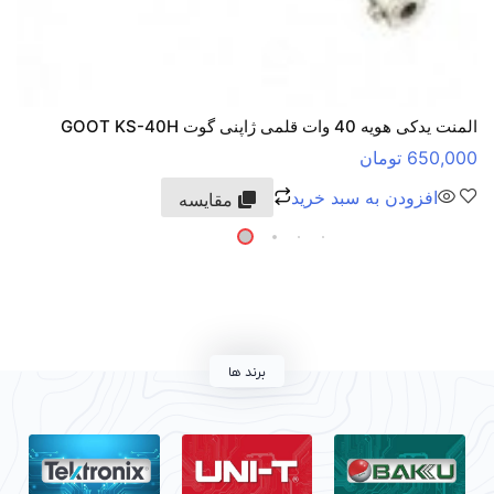
المنت یدکی هویه 40 وات قلمی ژاپنی گوت GOOT KS-40H
650,000
تومان
افزودن به سبد خرید
مقایسه
برند ها