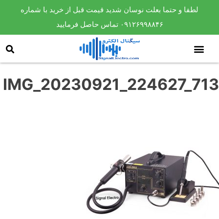
لطفا و حتما بعلت نوسان شدید قیمت قبل از خرید با شماره
۰۹۱۲۶۹۹۸۸۴۶ تماس حاصل فرمایید
IMG_20230921_224627_713