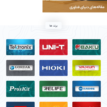
برند ها