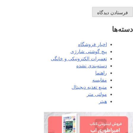
دسته‌ها
اخبار فروشگاه
پیچ گوشتی شارژی
تعمیرات الکترونیکی و خانگی
دسته‌بندی نشده
راهنما
مقایسه
منبع تغذیه دیجیتال
مولتی متر
هیتر