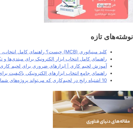
نوشته‌های تازه
کلید مینیاتوری (MCB) چیست؟ راهنمای کامل انتخاب، انواع و کاربردها در سیستم‌های برق
راهنمای کامل انتخاب ابزار الکترونیک برای مبتدی‌ها و 
آموزش لحیم کاری | ابزارهای ضروری برای لحیم کاری 
راهنمای جامع انتخاب ابزارهای الکترونیکی باکیفیت برا
10 اشتباه رایج در لحیم‌کاری که می‌تواند پروژه‌های شما را خراب کند