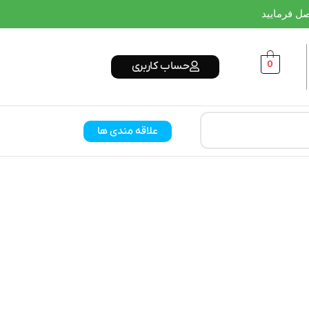
0
حساب کاربری
علاقه مندی ها