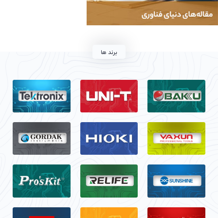
برند ها