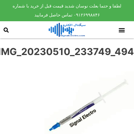
لطفا و حتما بعلت نوسان شدید قیمت قبل از خرید با شماره
۰۹۱۲۶۹۹۸۸۴۶ تماس حاصل فرمایید
IMG_20230510_233749_49