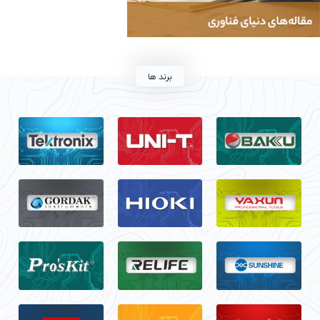
برند ها