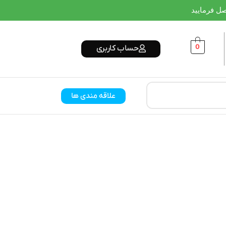
0
حساب کاربری
علاقه مندی ها