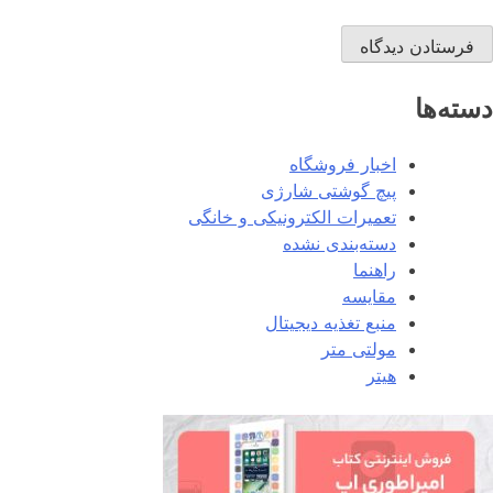
دسته‌ها
اخبار فروشگاه
پیچ گوشتی شارژی
تعمیرات الکترونیکی و خانگی
دسته‌بندی نشده
راهنما
مقایسه
منبع تغذیه دیجیتال
مولتی متر
هیتر