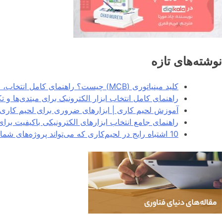
نوشته‌های تازه
کلید مینیاتوری (MCB) چیست؟ راهنمای کامل انتخاب، انواع و کاربردها در سیستم‌های برق
راهنمای کامل انتخاب ابزار الکترونیک برای مبتدی‌ها و 
آموزش لحیم کاری | ابزارهای ضروری برای لحیم کاری 
راهنمای جامع انتخاب ابزارهای الکترونیکی باکیفیت برا
10 اشتباه رایج در لحیم‌کاری که می‌تواند پروژه‌های شما را خراب کند