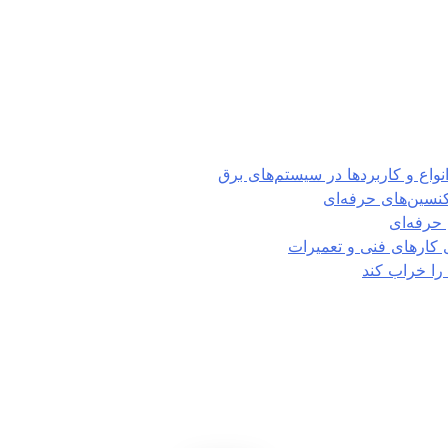
تکنسین‌های حرفه‌ای
حرفه‌ای
ی کارهای فنی و تعمیرات