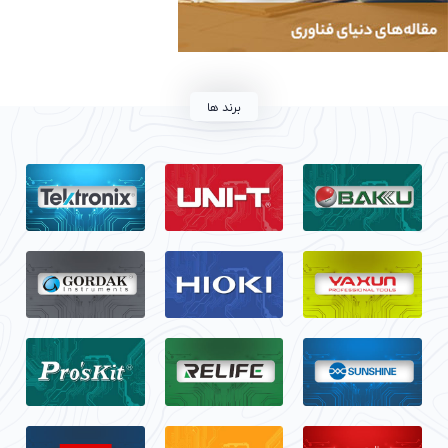
برند ها