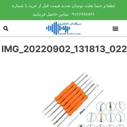
لطفا و حتما بعلت نوسان شدید قیمت قبل از خرید با شماره
۰۹۱۲۶۹۹۸۸۴۶ تماس حاصل فرمایید
IMG_20220902_131813_022