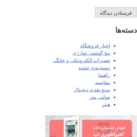
دسته‌ها
اخبار فروشگاه
پیچ گوشتی شارژی
تعمیرات الکترونیکی و خانگی
دسته‌بندی نشده
راهنما
مقایسه
منبع تغذیه دیجیتال
مولتی متر
هیتر