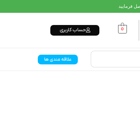
0
حساب کاربری
علاقه مندی ها