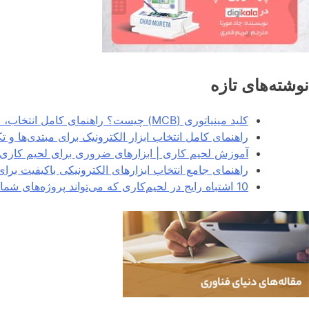
نوشته‌های تازه
کلید مینیاتوری (MCB) چیست؟ راهنمای کامل انتخاب، انواع و کاربردها در سیستم‌های برق
راهنمای کامل انتخاب ابزار الکترونیک برای مبتدی‌ها و 
آموزش لحیم کاری | ابزارهای ضروری برای لحیم کاری 
راهنمای جامع انتخاب ابزارهای الکترونیکی باکیفیت برا
10 اشتباه رایج در لحیم‌کاری که می‌تواند پروژه‌های شما را خراب کند