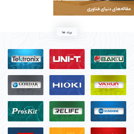
برند ها