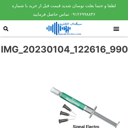
لطفا و حتما بعلت نوسان شدید قیمت قبل از خرید با شماره
۰۹۱۲۶۹۹۸۸۴۶ تماس حاصل فرمایید
IMG_20230104_122616_990