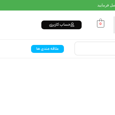
0
حساب کاربری
علاقه مندی ها