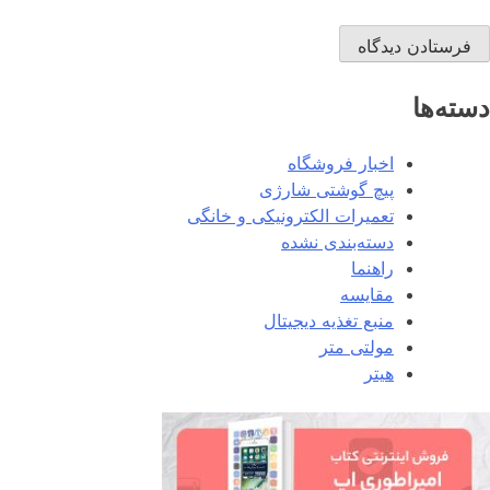
دسته‌ها
اخبار فروشگاه
پیچ گوشتی شارژی
تعمیرات الکترونیکی و خانگی
دسته‌بندی نشده
راهنما
مقایسه
منبع تغذیه دیجیتال
مولتی متر
هیتر