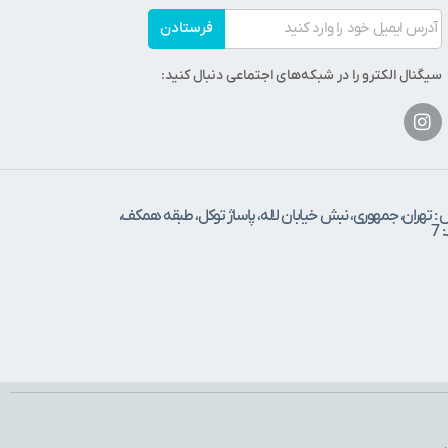
فرستادن
سیگنال الکترو را در شبکه‌های اجتماعی دنبال کنید:
 : تهران، جمهوری، نبش خیابان لاله، پاساژ توکل، طبقه همکف،
7