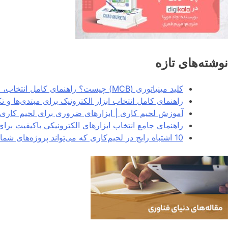
نوشته‌های تازه
کلید مینیاتوری (MCB) چیست؟ راهنمای کامل انتخاب، انواع و کاربردها در سیستم‌های برق
راهنمای کامل انتخاب ابزار الکترونیک برای مبتدی‌ها و 
آموزش لحیم کاری | ابزارهای ضروری برای لحیم کاری 
راهنمای جامع انتخاب ابزارهای الکترونیکی باکیفیت برا
10 اشتباه رایج در لحیم‌کاری که می‌تواند پروژه‌های شما را خراب کند