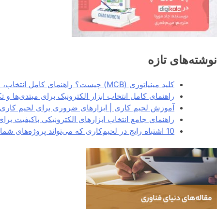
نوشته‌های تازه
کلید مینیاتوری (MCB) چیست؟ راهنمای کامل انتخاب، انواع و کاربردها در سیستم‌های برق
راهنمای کامل انتخاب ابزار الکترونیک برای مبتدی‌ها و 
آموزش لحیم کاری | ابزارهای ضروری برای لحیم کاری 
راهنمای جامع انتخاب ابزارهای الکترونیکی باکیفیت برا
10 اشتباه رایج در لحیم‌کاری که می‌تواند پروژه‌های شما را خراب کند