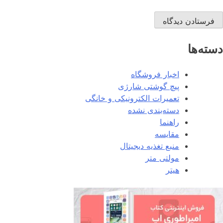
دسته‌ها
اخبار فروشگاه
پیچ گوشتی شارژی
تعمیرات الکترونیکی و خانگی
دسته‌بندی نشده
راهنما
مقایسه
منبع تغذیه دیجیتال
مولتی متر
هیتر