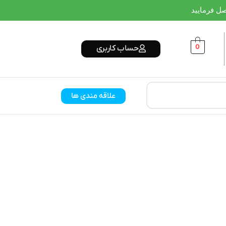
0
حساب کاربری
علاقه مندی ها