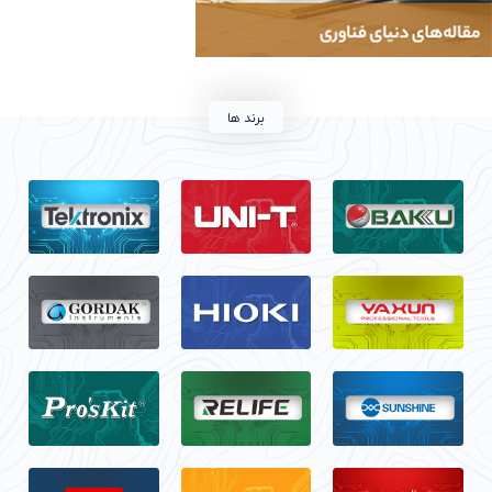
برند ها