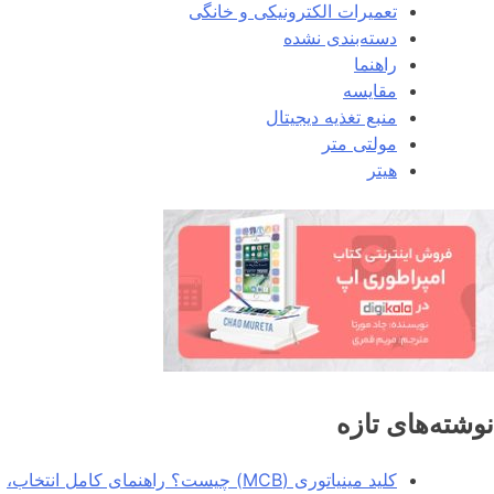
تعمیرات الکترونیکی و خانگی
دسته‌بندی نشده
راهنما
مقایسه
منبع تغذیه دیجیتال
مولتی متر
هیتر
نوشته‌های تازه
کلید مینیاتوری (MCB) چیست؟ راهنمای کامل انتخاب،