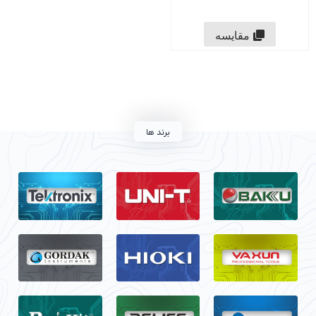
مقایسه
برند ها