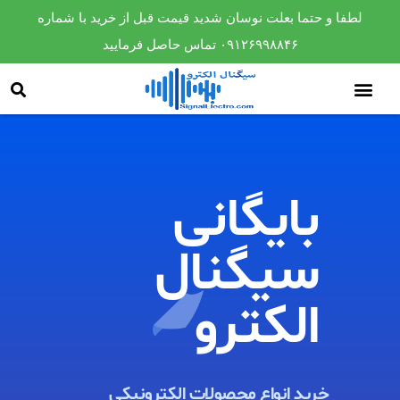
لطفا و حتما بعلت نوسان شدید قیمت قبل از خرید با شماره
۰۹۱۲۶۹۹۸۸۴۶ تماس حاصل فرمایید
بایگانی
سیگنال
الکترو​
خرید انواع محصولات الکترونیکی ​