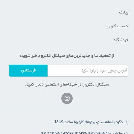
وبلاگ
حساب کاربری
فروشگاه
از تخفیف‌ها و جدیدترین‌های سیگنال الکترو باخبر شوید:
فرستادن
سیگنال الکترو را در شبکه‌های اجتماعی دنبال کنید:
پاسخگوی شما هستیم در روزهای کاری و از ساعت 9 تا 18
شماره تماس : 09126998846 - 02166707430 - 09122046824