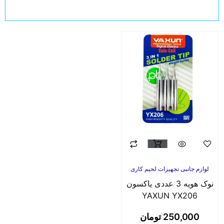
لوازم جانبی تجهیزات لحیم کاری
نوک هویه 3 عددی یاکسون
YAXUN YX206
250,000
تومان