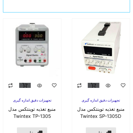
تجهیزات دقیق اندازه گیری
تجهیزات دقیق اندازه گیری
منبع تغذیه توینتکس مدل
منبع تغذیه توینتکس مدل
Twintex TP-1305
Twintex SP-1305D