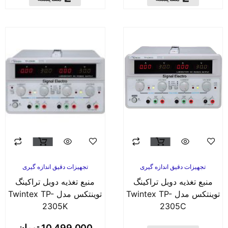
تجهیزات دقیق اندازه گیری
تجهیزات دقیق اندازه گیری
منبع تغذیه دوبل تراکینگ
منبع تغذیه دوبل تراکینگ
توینتکس مدل Twintex TP-
توینتکس مدل Twintex TP-
2305K
2305C
10,499,000
تومان