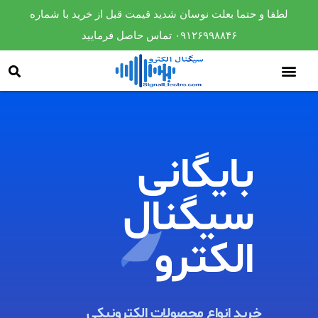
لطفا و حتما بعلت نوسان شدید قیمت قبل از خرید با شماره
۰۹۱۲۶۹۹۸۸۴۶ تماس حاصل فرمایید
بایگانی
سیگنال
الکترو​
خرید انواع محصولات الکترونیکی ​