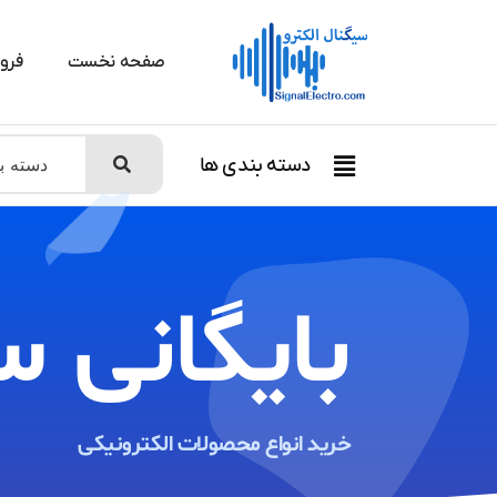
صفحه نخست
فرو
دسته بندی ها
بایگانی س
خرید انواع محصولات الکترونیکی ​