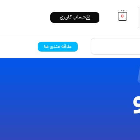
0
حساب کاربری
علاقه مندی ها