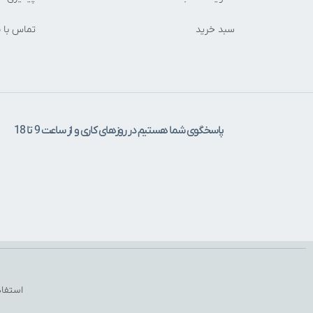
سبد خرید
تماس با م
پاسخگوی شما هستیم در روزهای کاری و از ساعت 9 تا 18
استفاد