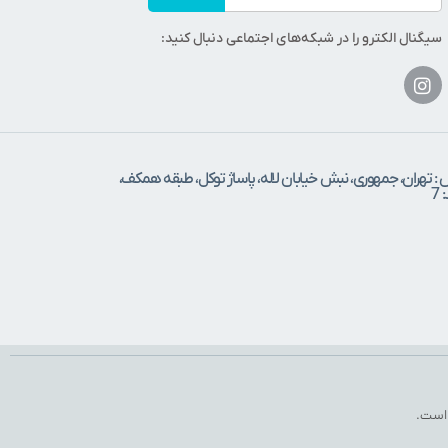
سیگنال الکترو را در شبکه‌های اجتماعی دنبال کنید:
 : تهران، جمهوری، نبش خیابان لاله، پاساژ توکل، طبقه همکف،
7
 است.