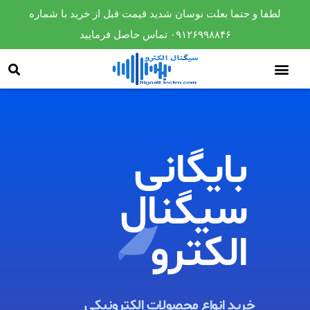
لطفا و حتما بعلت نوسان شدید قیمت قبل از خرید با شماره
۰۹۱۲۶۹۹۸۸۴۶ تماس حاصل فرمایید
بایگانی
سیگنال
الکترو​
خرید انواع محصولات الکترونیکی ​