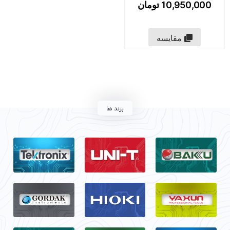
10,950,000
تومان
مقایسه
برند ها