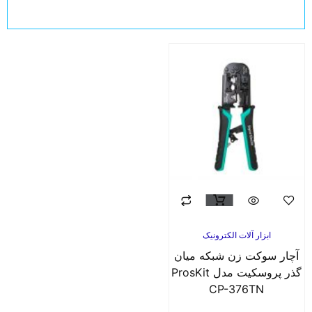
ابزار آلات الکترونیک
آچار سوکت زن شبکه میان
گذر پروسکیت مدل ProsKit
CP-376TN