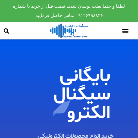
لطفا و حتما بعلت نوسان شدید قیمت قبل از خرید با شماره
۰۹۱۲۶۹۹۸۸۴۶ تماس حاصل فرمایید
بایگانی
سیگنال
الکترو​
خرید انواع محصولات الکترونیکی ​