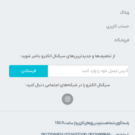
وبلاگ
حساب کاربری
فروشگاه
از تخفیف‌ها و جدیدترین‌های سیگنال الکترو باخبر شوید:
فرستادن
سیگنال الکترو را در شبکه‌های اجتماعی دنبال کنید:
پاسخگوی شما هستیم در روزهای کاری و از ساعت 9 تا 18
شماره تماس : 09126998846 - 02166707430 - 09122046824