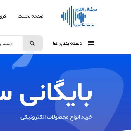
صفحه نخست
فرو
دسته بندی ها
بایگانی س
خرید انواع محصولات الکترونیکی ​