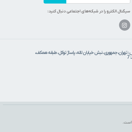
سیگنال الکترو را در شبکه‌های اجتماعی دنبال کنید:
 : تهران، جمهوری، نبش خیابان لاله، پاساژ توکل، طبقه همکف،
7
 است.