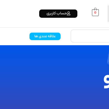
0
حساب کاربری
علاقه مندی ها