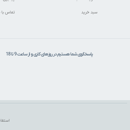
سبد خرید
تماس با م
پاسخگوی شما هستیم در روزهای کاری و از ساعت 9 تا 18
استفاد