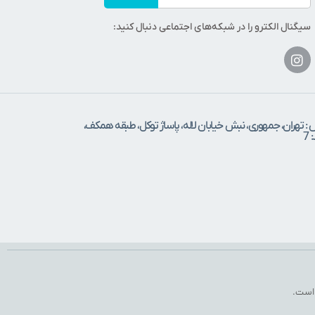
سیگنال الکترو را در شبکه‌های اجتماعی دنبال کنید:
 : تهران، جمهوری، نبش خیابان لاله، پاساژ توکل، طبقه همکف،
7
 است.