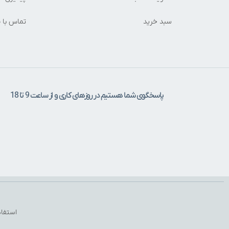
سبد خرید
تماس با م
پاسخگوی شما هستیم در روزهای کاری و از ساعت 9 تا 18
استفاد