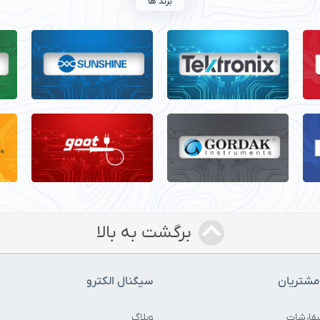
برند ها
برگشت به بالا
شتریان
سیگنال الکترو
فارشات
وبلاگ