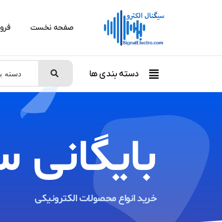
صفحه نخست
فرو
دسته بندی ها
بایگانی س
خرید انواع محصولات الکترونیکی ​