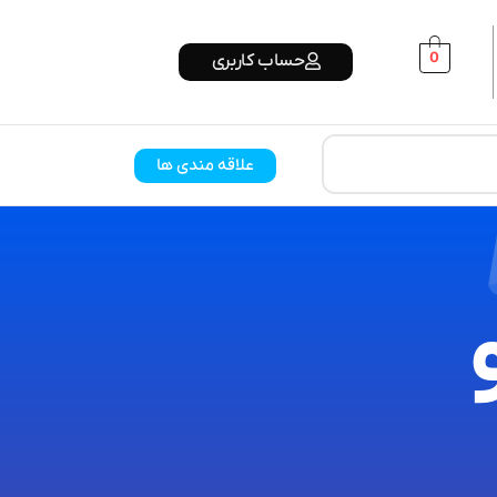
0
حساب کاربری
علاقه مندی ها