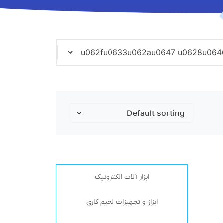
ابزار آلات الکترونیک
ابزاز و تجهیزات لحیم کاری