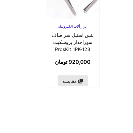
ابزار آلات الکترونیک
پنس استیل سر صاف
سوراخدار پروسکیت
ProsKit 1PK-123
920,000
تومان
مقایسه