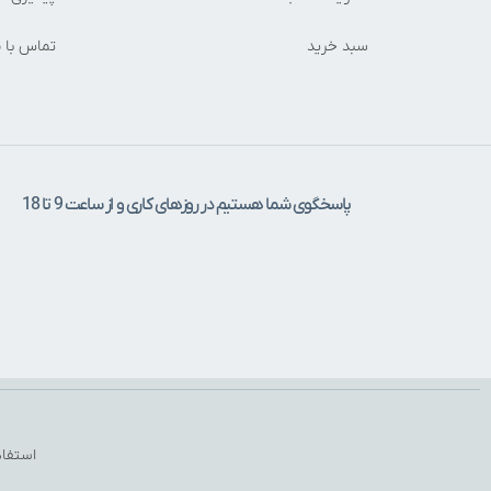
سبد خرید
تماس با م
پاسخگوی شما هستیم در روزهای کاری و از ساعت 9 تا 18
استفاد