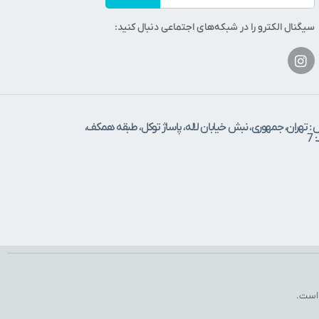
سیگنال الکترو را در شبکه‌های اجتماعی دنبال کنید:
 : تهران، جمهوری، نبش خیابان لاله، پاساژ توکل، طبقه همکف،
7
 است.