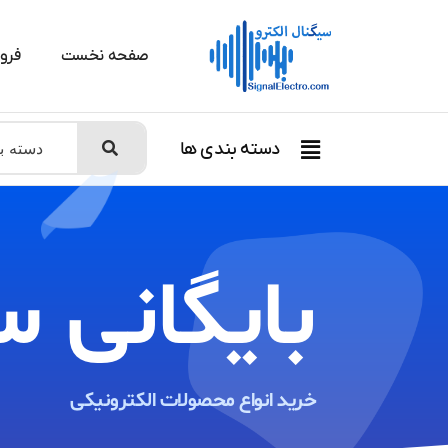
صفحه نخست
فرو
دسته بندی ها
بایگانی س
خرید انواع محصولات الکترونیکی ​