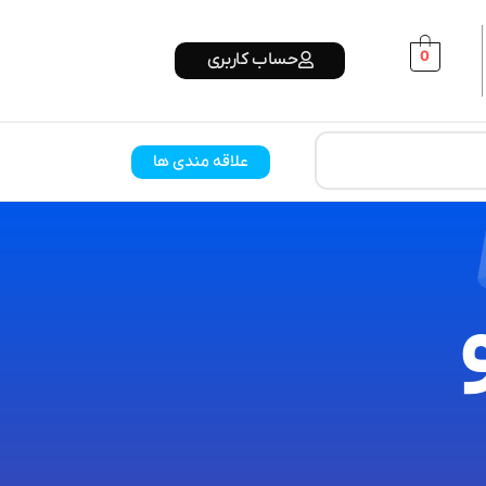
0
حساب کاربری
علاقه مندی ها