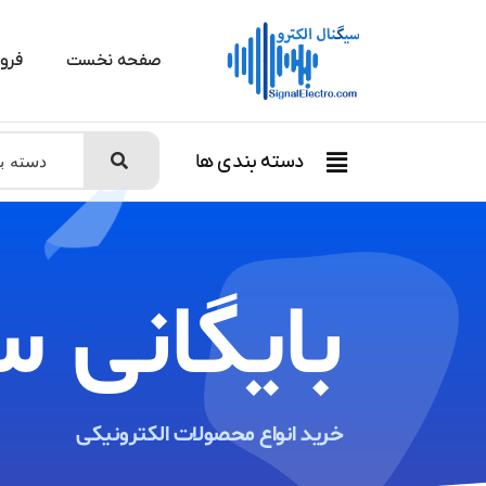
صفحه نخست
فرو
دسته بندی ها
بایگانی س
خرید انواع محصولات الکترونیکی ​