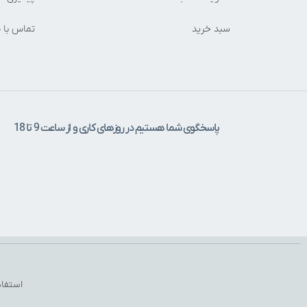
سبد خرید
تماس با م
پاسخگوی شما هستیم در روزهای کاری و از ساعت 9 تا 18
استفاد