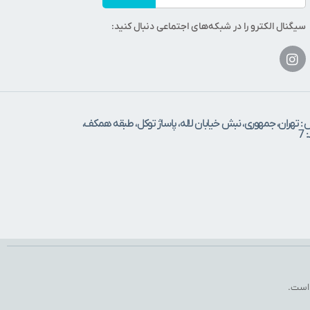
سیگنال الکترو را در شبکه‌های اجتماعی دنبال کنید:
 : تهران، جمهوری، نبش خیابان لاله، پاساژ توکل، طبقه همکف،
7
 است.