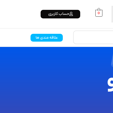
0
حساب کاربری
علاقه مندی ها