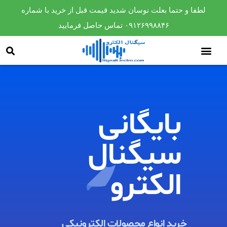
لطفا و حتما بعلت نوسان شدید قیمت قبل از خرید با شماره
۰۹۱۲۶۹۹۸۸۴۶ تماس حاصل فرمایید
بایگانی
سیگنال
الکترو​
خرید انواع محصولات الکترونیکی ​