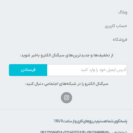
وبلاگ
حساب کاربری
فروشگاه
از تخفیف‌ها و جدیدترین‌های سیگنال الکترو باخبر شوید:
فرستادن
سیگنال الکترو را در شبکه‌های اجتماعی دنبال کنید:
پاسخگوی شما هستیم در روزهای کاری و از ساعت 9 تا 18
شماره تماس : 09126998846 - 02166707430 - 09122046824