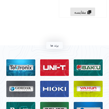
مقایسه
برند ها