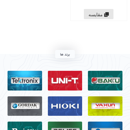
مقایسه
برند ها