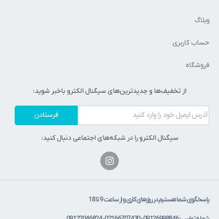
وبلاگ
حساب کاربری
فروشگاه
از تخفیف‌ها و جدیدترین‌های سیگنال الکترو باخبر شوید:
فرستادن
سیگنال الکترو را در شبکه‌های اجتماعی دنبال کنید:
پاسخگوی شما هستیم در روزهای کاری و از ساعت 9 تا 18
شماره تماس : 09126998846 - 02166707430 - 09122046824