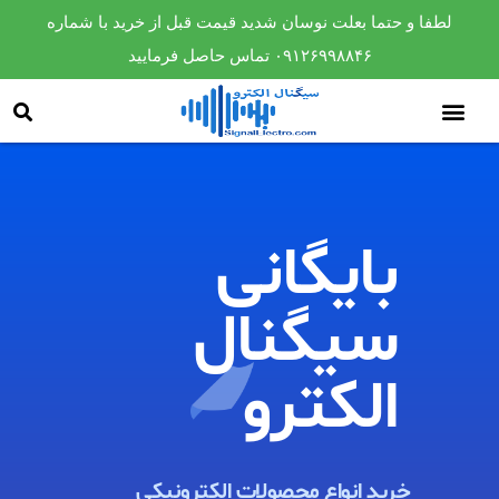
لطفا و حتما بعلت نوسان شدید قیمت قبل از خرید با شماره
۰۹۱۲۶۹۹۸۸۴۶ تماس حاصل فرمایید
بایگانی
سیگنال
الکترو​
خرید انواع محصولات الکترونیکی ​