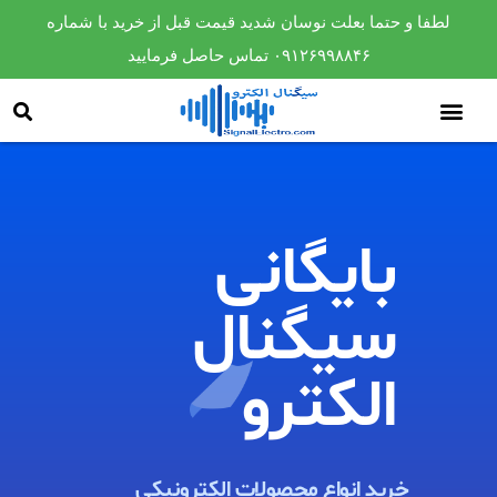
لطفا و حتما بعلت نوسان شدید قیمت قبل از خرید با شماره
۰۹۱۲۶۹۹۸۸۴۶ تماس حاصل فرمایید
بایگانی
سیگنال
الکترو​
خرید انواع محصولات الکترونیکی ​