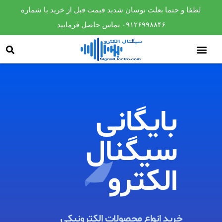
لطفا و حتما بعلت نوسان شدید قیمت قبل از خرید با شماره
۰۹۱۲۶۹۹۸۸۴۶ تماس حاصل فرمایید
بایگانی
سیگنال
الکترو​
خرید انواع محصولات الکترونیکی ​