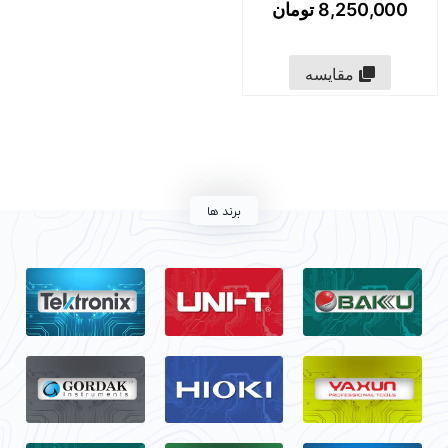
8,250,000
تومان
مقایسه
برند ها