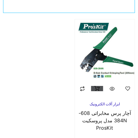
ابزار آلات الکترونیک
آچار پرس مخابراتی 608-
384N مدل پروسکیت
ProsKit