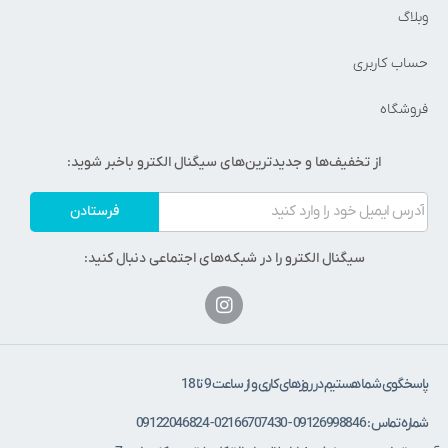
وبلاگ
حساب کاربری
فروشگاه
از تخفیف‌ها و جدیدترین‌های سیگنال الکترو باخبر شوید:
فرستادن
سیگنال الکترو را در شبکه‌های اجتماعی دنبال کنید:
پاسخگوی شما هستیم در روزهای کاری و از ساعت 9 تا 18
شماره تماس : 09126998846 - 02166707430 - 09122046824