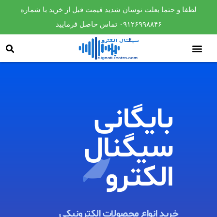
لطفا و حتما بعلت نوسان شدید قیمت قبل از خرید با شماره
۰۹۱۲۶۹۹۸۸۴۶ تماس حاصل فرمایید
بایگانی
سیگنال
الکترو​
خرید انواع محصولات الکترونیکی ​