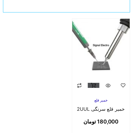
خمیر قلع
خمیر قلع سرنگی 2UUL
180,000
تومان