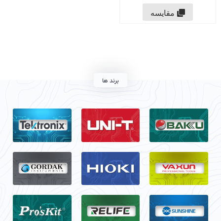
مقایسه
برند ها