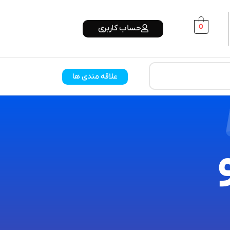
0
حساب کاربری
علاقه مندی ها