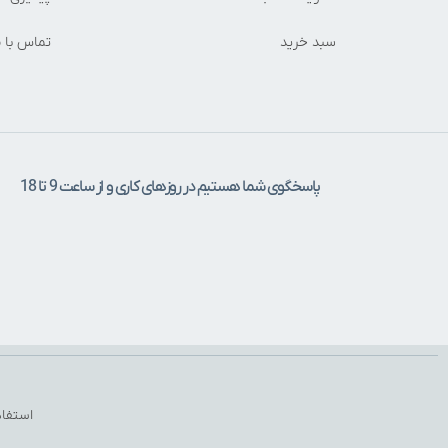
سبد خرید
تماس با م
پاسخگوی شما هستیم در روزهای کاری و از ساعت 9 تا 18
استفاد