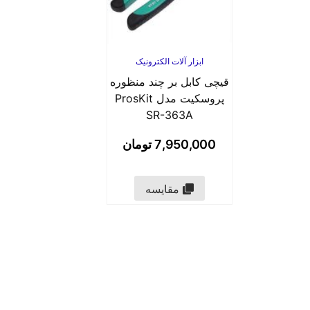
ابزار آلات الکترونیک
قیچی کابل بر چند منظوره
پروسکیت مدل ProsKit
SR-363A
7,950,000
تومان
مقایسه