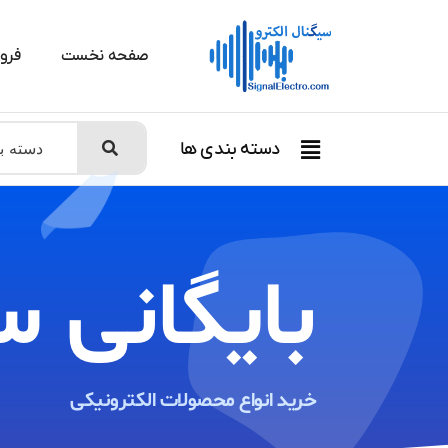
صفحه نخست
فرو
دسته بندی ها
بایگانی س
خرید انواع محصولات الکترونیکی ​