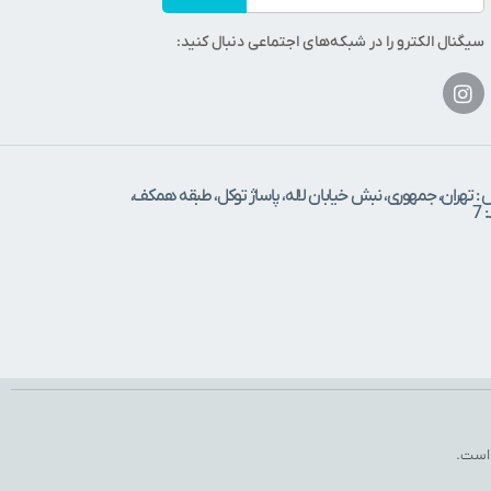
سیگنال الکترو را در شبکه‌های اجتماعی دنبال کنید:
 : تهران، جمهوری، نبش خیابان لاله، پاساژ توکل، طبقه همکف،
7
 است.