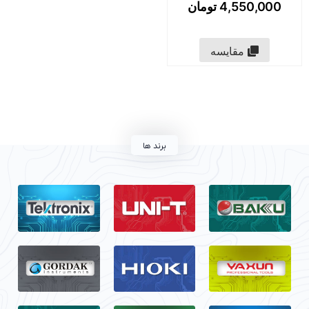
4,550,000
تومان
مقایسه
برند ها