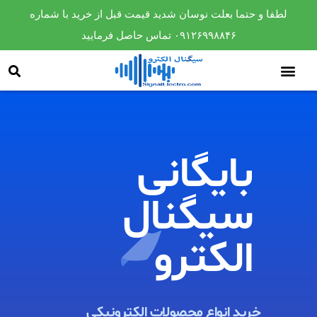
لطفا و حتما بعلت نوسان شدید قیمت قبل از خرید با شماره
۰۹۱۲۶۹۹۸۸۴۶ تماس حاصل فرمایید
بایگانی
سیگنال
الکترو​
خرید انواع محصولات الکترونیکی ​