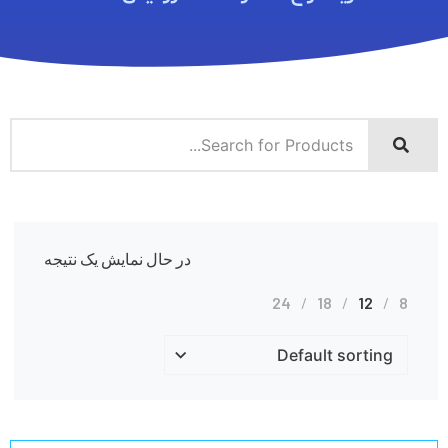
در حال نمایش یک نتیجه
24
18
12
8