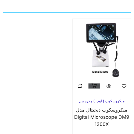
میکروسکوپ ( لوپ ) و ذره بین
میکروسکوپ دیجیتال مدل
Digital Microscope DM9
1200X