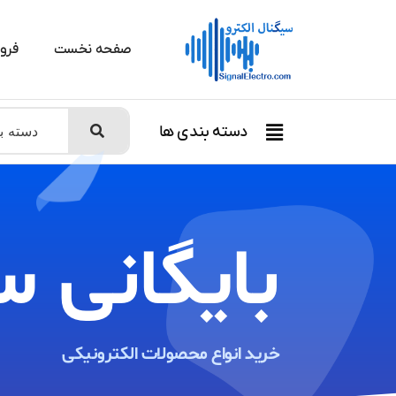
صفحه نخست
فرو
دسته بندی ها
بایگانی س
خرید انواع محصولات الکترونیکی ​