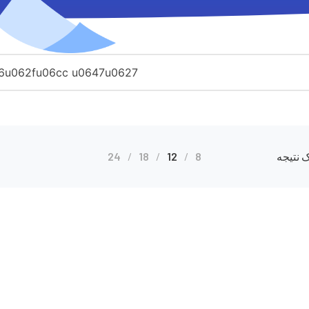
 نتیجه
8
12
18
24