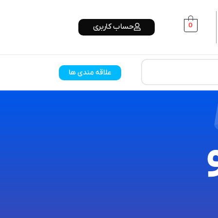
0
حساب کاربری
علاقه مندی ها