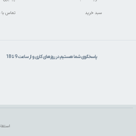
سبد خرید
تماس با م
پاسخگوی شما هستیم در روزهای کاری و از ساعت 9 تا 18
استفاد