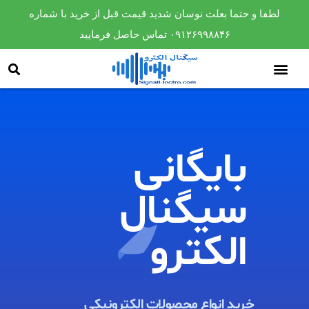
لطفا و حتما بعلت نوسان شدید قیمت قبل از خرید با شماره
۰۹۱۲۶۹۹۸۸۴۶ تماس حاصل فرمایید
بایگانی
سیگنال
الکترو​
خرید انواع محصولات الکترونیکی ​