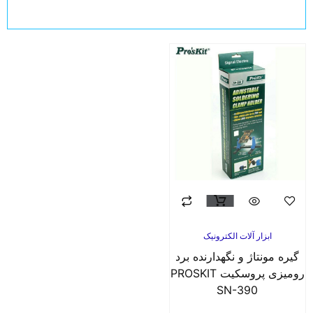
ابزار آلات الکترونیک
گیره مونتاژ و نگهدارنده برد
رومیزی پروسکیت PROSKIT
SN-390