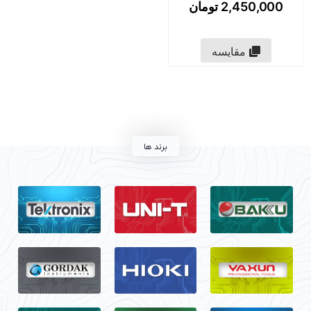
2,450,000
تومان
مقایسه
برند ها