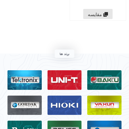
مقایسه
برند ها