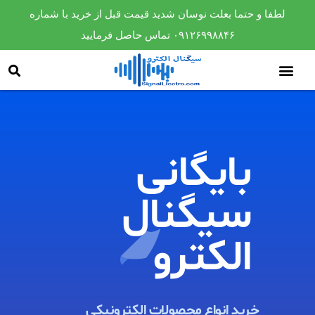
لطفا و حتما بعلت نوسان شدید قیمت قبل از خرید با شماره
۰۹۱۲۶۹۹۸۸۴۶ تماس حاصل فرمایید
بایگانی
سیگنال
الکترو​
خرید انواع محصولات الکترونیکی ​