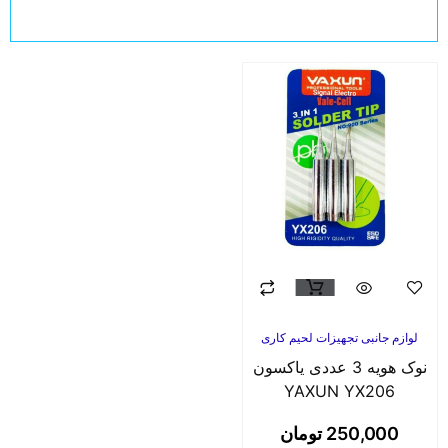
لوازم جانبی تجهیزات لحیم کاری
نوک هویه 3 عددی یاکسون
YAXUN YX206
250,000
تومان