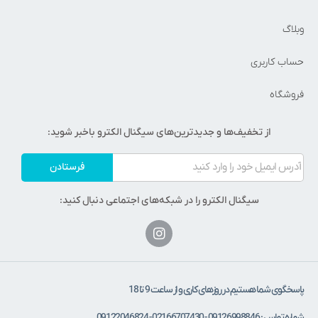
وبلاگ
حساب کاربری
فروشگاه
از تخفیف‌ها و جدیدترین‌های سیگنال الکترو باخبر شوید:
فرستادن
سیگنال الکترو را در شبکه‌های اجتماعی دنبال کنید:
پاسخگوی شما هستیم در روزهای کاری و از ساعت 9 تا 18
شماره تماس : 09126998846 - 02166707430 - 09122046824