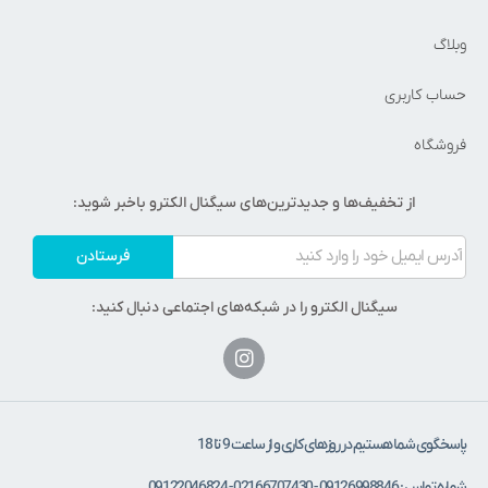
وبلاگ
حساب کاربری
فروشگاه
از تخفیف‌ها و جدیدترین‌های سیگنال الکترو باخبر شوید:
فرستادن
سیگنال الکترو را در شبکه‌های اجتماعی دنبال کنید:
پاسخگوی شما هستیم در روزهای کاری و از ساعت 9 تا 18
شماره تماس : 09126998846 - 02166707430 - 09122046824