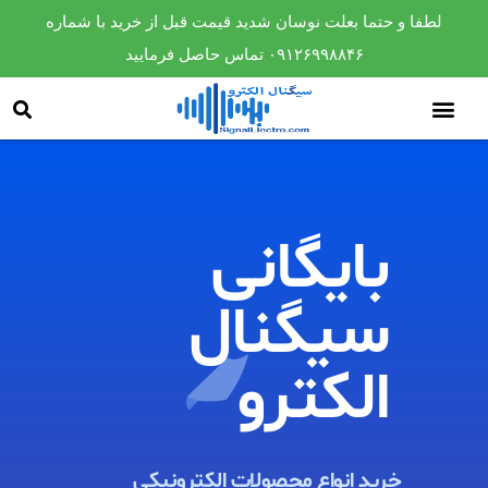
لطفا و حتما بعلت نوسان شدید قیمت قبل از خرید با شماره
۰۹۱۲۶۹۹۸۸۴۶ تماس حاصل فرمایید
بایگانی
سیگنال
الکترو​
خرید انواع محصولات الکترونیکی ​