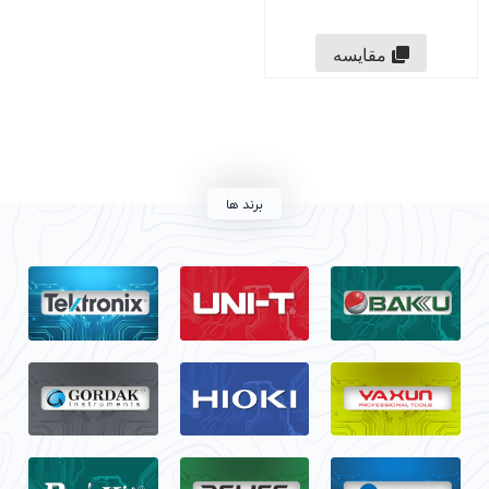
مقایسه
برند ها