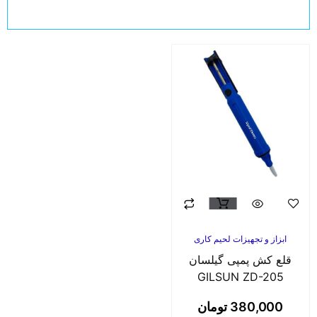
ابزاز و تجهیزات لحیم کاری
قلع کش پمپی گیلسان
GILSUN ZD-205
380,000
تومان