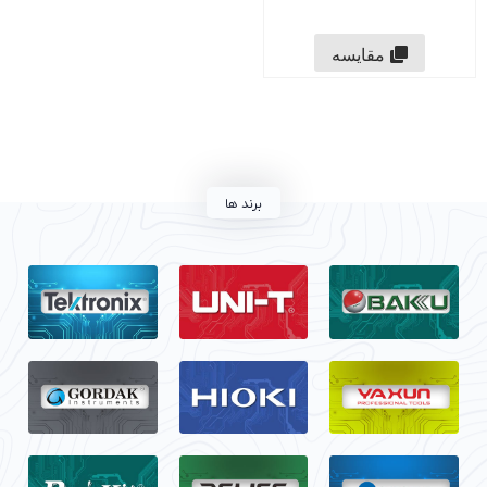
مقایسه
برند ها