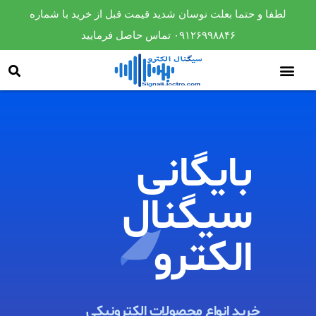
لطفا و حتما بعلت نوسان شدید قیمت قبل از خرید با شماره
۰۹۱۲۶۹۹۸۸۴۶ تماس حاصل فرمایید
بایگانی
سیگنال
الکترو​
خرید انواع محصولات الکترونیکی ​