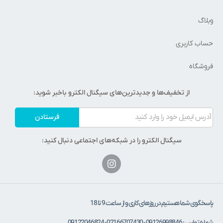
وبلاگ
حساب کاربری
فروشگاه
از تخفیف‌ها و جدیدترین‌های سیگنال الکترو باخبر شوید:
فرستادن
سیگنال الکترو را در شبکه‌های اجتماعی دنبال کنید:
پاسخگوی شما هستیم در روزهای کاری و از ساعت 9 تا 18
شماره تماس : 09126998846 - 02166707430 - 09122046824