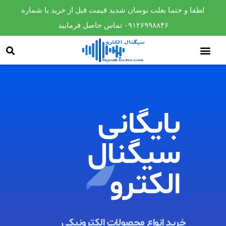
لطفا و حتما بعلت نوسان شدید قیمت قبل از خرید با شماره
۰۹۱۲۶۹۹۸۸۴۶ تماس حاصل فرمایید
بایگانی
سیگنال
الکترو​
خرید انواع محصولات الکترونیکی ​