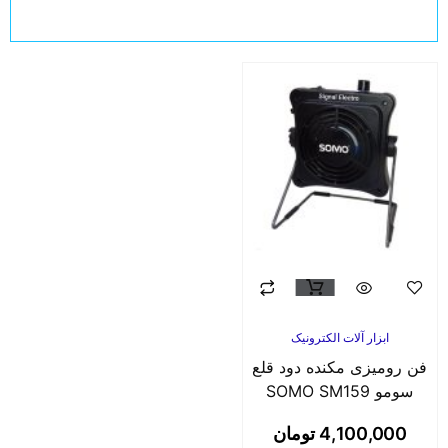
ابزار آلات الکترونیک
فن رومیزی مکنده دود قلع
سومو SOMO SM159
4,100,000
تومان