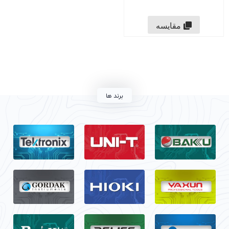
مقایسه
برند ها