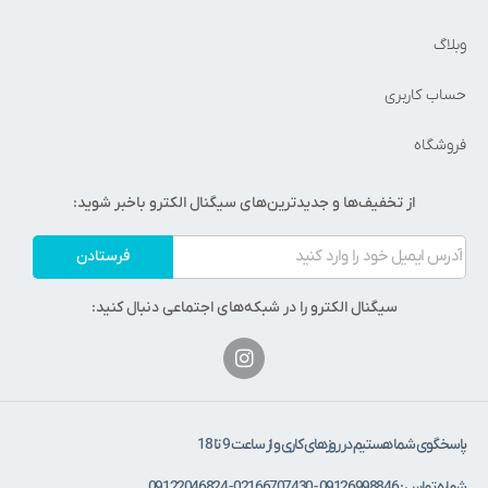
وبلاگ
حساب کاربری
فروشگاه
از تخفیف‌ها و جدیدترین‌های سیگنال الکترو باخبر شوید:
فرستادن
سیگنال الکترو را در شبکه‌های اجتماعی دنبال کنید:
پاسخگوی شما هستیم در روزهای کاری و از ساعت 9 تا 18
شماره تماس : 09126998846 - 02166707430 - 09122046824