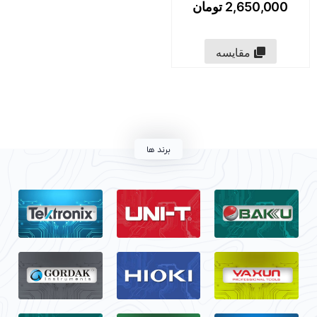
2,650,000
تومان
مقایسه
برند ها