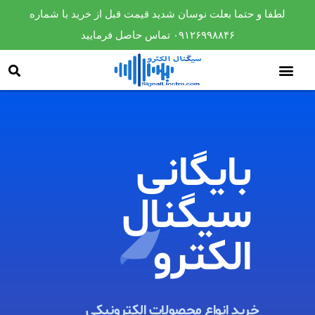
لطفا و حتما بعلت نوسان شدید قیمت قبل از خرید با شماره
۰۹۱۲۶۹۹۸۸۴۶ تماس حاصل فرمایید
بایگانی
سیگنال
الکترو​
خرید انواع محصولات الکترونیکی ​