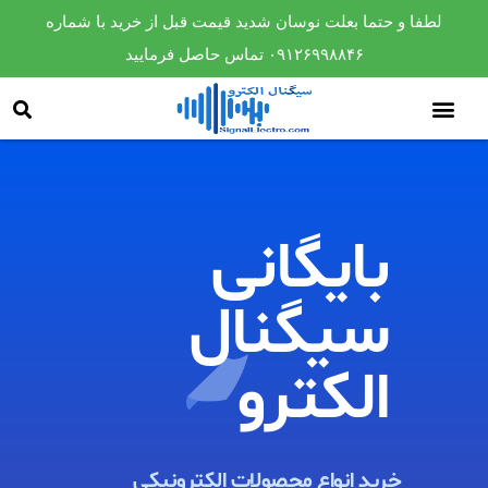
لطفا و حتما بعلت نوسان شدید قیمت قبل از خرید با شماره
۰۹۱۲۶۹۹۸۸۴۶ تماس حاصل فرمایید
بایگانی
سیگنال
الکترو​
خرید انواع محصولات الکترونیکی ​