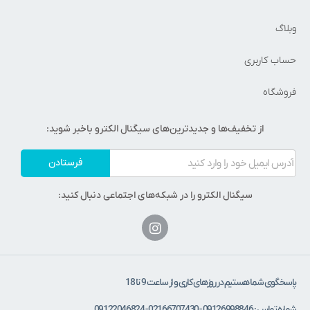
وبلاگ
حساب کاربری
فروشگاه
از تخفیف‌ها و جدیدترین‌های سیگنال الکترو باخبر شوید:
فرستادن
سیگنال الکترو را در شبکه‌های اجتماعی دنبال کنید:
پاسخگوی شما هستیم در روزهای کاری و از ساعت 9 تا 18
شماره تماس : 09126998846 - 02166707430 - 09122046824