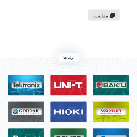
مقایسه
برند ها