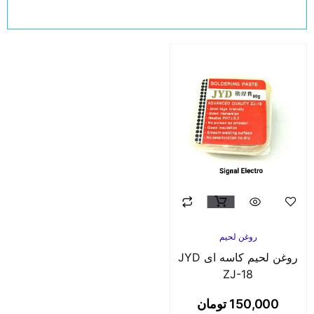
روغن لحیم
روغن لحیم کاسه ای JYD
ZJ-18
150,000
تومان