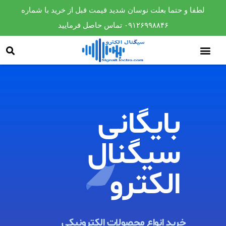
لطفا و حتما بعلت نوسان شدید قیمت قبل از خرید با شماره
۰۹۱۲۶۹۹۸۸۴۶ تماس حاصل فرمایید
بایگانی
سیگنال
الکترو​
خرید انواع محصولات الکترونیکی ​