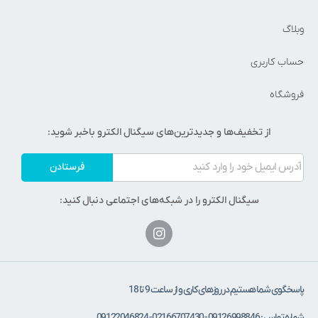
بلاگ
ساب کاربری
روشگاه
از تخفیف‌ها و جدیدترین‌های سیگنال الکترو باخبر شوید:
فرستادن
سیگنال الکترو را در شبکه‌های اجتماعی دنبال کنید:
اسخگوی شما هستیم در روزهای کاری و از ساعت 9 تا 18
ه تماس : 09126998846 - 02166707430 - 09122046824