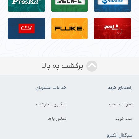
برگشت به بالا
اهنمای خرید
خدمات مشتریان
سویه حساب
پیگیری سفارشات
بد خرید
تماس با ما
یگنال الکترو