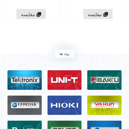
مقایسه
مقایسه
برند ها