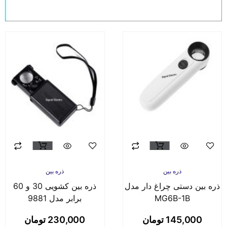
ذره بین
ذره بین
ه بین دستی چراغ دار مدل
ذره بین کشویی 30 و 60
MG6B-1B
برابر مدل 9881
145,000
تومان
230,000
تومان