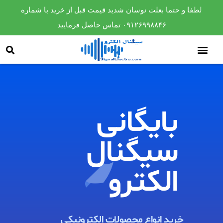
لطفا و حتما بعلت نوسان شدید قیمت قبل از خرید با شماره
۰۹۱۲۶۹۹۸۸۴۶ تماس حاصل فرمایید
بایگانی
سیگنال
الکترو​
خرید انواع محصولات الکترونیکی ​