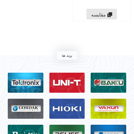
مقایسه
برند ها