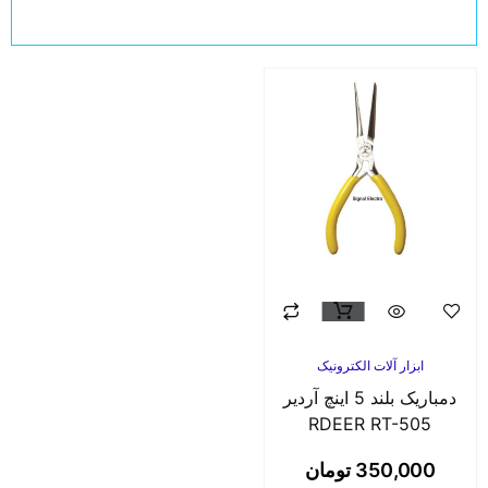
ابزار آلات الکترونیک
دمباریک بلند 5 اینچ آردیر
RDEER RT-505
350,000
تومان