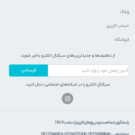
وبلاگ
حساب کاربری
فروشگاه
از تخفیف‌ها و جدیدترین‌های سیگنال الکترو باخبر شوید:
فرستادن
سیگنال الکترو را در شبکه‌های اجتماعی دنبال کنید:
پاسخگوی شما هستیم در روزهای کاری و از ساعت 9 تا 18
شماره تماس : 09126998846 - 02166707430 - 09122046824