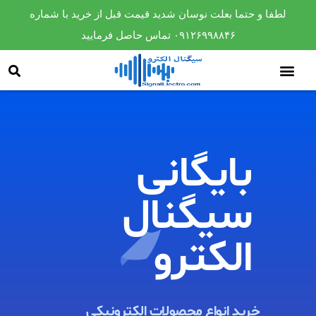
لطفا و حتما بعلت نوسان شدید قیمت قبل از خرید با شماره
۰۹۱۲۶۹۹۸۸۴۶ تماس حاصل فرمایید
بایگانی
سیگنال
الکترو​
خرید انواع محصولات الکترونیکی ​