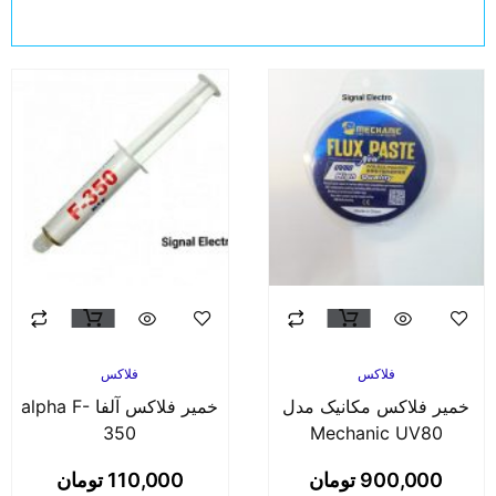
فلاکس
فلاکس
میر فلاکس مکانیک مدل
خمیر فلاکس آلفا alpha F-
350
Mechanic UV80
900,000
تومان
110,000
تومان